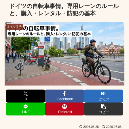
ドイツの自転車事情。専用レーンのルール
と、購入・レンタル・防犯の基本
ドイツ生活
X
Facebook
はてブ
LINE
Pinterest
コピー
2026.03.26
2026.07.03