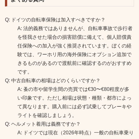
Q: ドイツの自転車保険は加入すべきですか？
A: 法的義務ではありませんが、自転車事故で歩行者
を怪我させた場合の損害賠償に備えて、個人賠償責
任保険への加入が強く推奨されています。ぼくの経
験では、ワーホリ用の海外保険にオプション追加で
きるものがあるので渡航前に確認するのがおすすめ
です。
Q: 中古自転車の相場はどのくらいですか？
A: 蚤の市や留学生間の売買では€30〜€80程度が多
い印象です。ただし相場は状態・種類・都市によっ
て異なります。購入前には必ず試乗してブレーキや
ライトを確認しましょう。
Q: ヘルメット着用は義務ですか？
A: ドイツでは現在（2026年時点）一般の自転車乗り