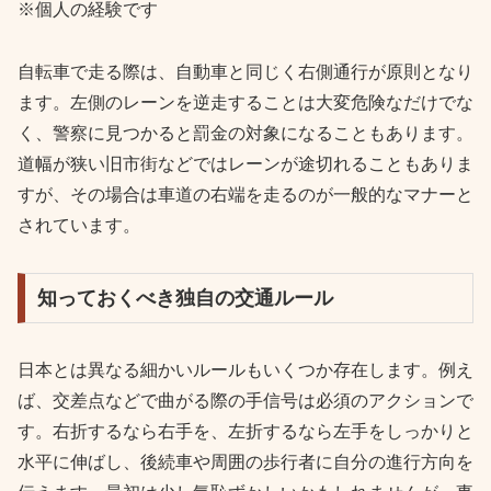
※個人の経験です
自転車で走る際は、自動車と同じく右側通行が原則となり
ます。左側のレーンを逆走することは大変危険なだけでな
く、警察に見つかると罰金の対象になることもあります。
道幅が狭い旧市街などではレーンが途切れることもありま
すが、その場合は車道の右端を走るのが一般的なマナーと
されています。
知っておくべき独自の交通ルール
日本とは異なる細かいルールもいくつか存在します。例え
ば、交差点などで曲がる際の手信号は必須のアクションで
す。右折するなら右手を、左折するなら左手をしっかりと
水平に伸ばし、後続車や周囲の歩行者に自分の進行方向を