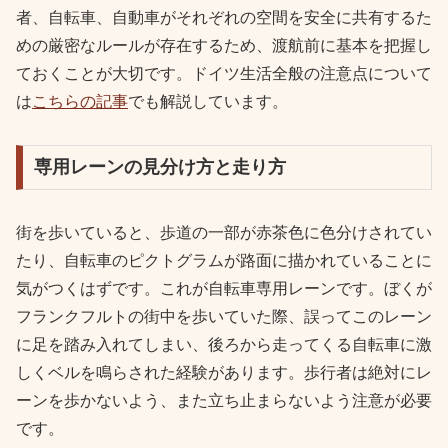
者、自転車、自動車がそれぞれの空間を安全に共有するた
めの厳密なルールが存在するため、渡航前に基本を把握し
ておくことが大切です。ドイツ生活全般の注意点について
は
こちらの記事
でも解説しています。
専用レーンの見分け方と走り方
街を歩いていると、歩道の一部が赤茶色に色分けされてい
たり、自転車のピクトグラムが路面に描かれていることに
気がつくはずです。これが自転車専用レーンです。ぼくが
フランクフルトの街中を歩いていた際、誤ってこのレーン
に足を踏み入れてしまい、後ろから走ってくる自転車に激
しくベルを鳴らされた経験があります。歩行者は絶対にレ
ーンを歩かないよう、また立ち止まらないよう注意が必要
です。