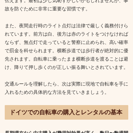
伝えます。最初は少し気恥ずかしいかもしれませんが、事
故を防ぐために非常に重要な習慣です。
また、夜間走行時のライト点灯は法律で厳しく義務付けら
れています。前方は白、後方は赤のライトをつけなければ
ならず、無点灯で走っていると警察に止められ、高い確率
で罰金を科せられます。横断歩道では歩行者が絶対的に優
先されます。自転車に乗ったまま横断歩道を渡ることは避
け、降りて押し歩くのが正しい振る舞いとされています。
交通ルールを理解したら、次は実際に現地で自転車を手に
入れるための具体的な方法を見ていきましょう。
ドイツでの自転車の購入とレンタルの基本