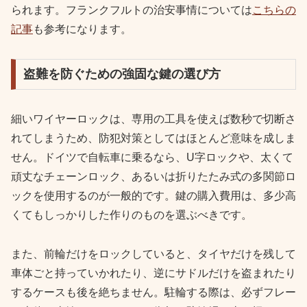
られます。フランクフルトの治安事情については
こちらの
記事
も参考になります。
盗難を防ぐための強固な鍵の選び方
細いワイヤーロックは、専用の工具を使えば数秒で切断さ
れてしまうため、防犯対策としてはほとんど意味を成しま
せん。ドイツで自転車に乗るなら、U字ロックや、太くて
頑丈なチェーンロック、あるいは折りたたみ式の多関節ロ
ックを使用するのが一般的です。鍵の購入費用は、多少高
くてもしっかりした作りのものを選ぶべきです。
また、前輪だけをロックしていると、タイヤだけを残して
車体ごと持っていかれたり、逆にサドルだけを盗まれたり
するケースも後を絶ちません。駐輪する際は、必ずフレー