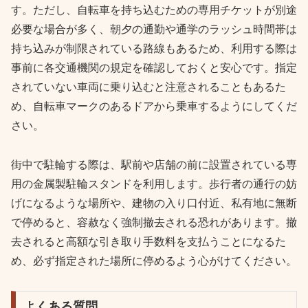
す。ただし、自転車を持ち込むための専用チケットが別途
必要な場合が多く、朝夕の通勤や通学のラッシュ時間帯は
持ち込みが制限されている路線もあるため、利用する際は
事前に各交通機関の規定を確認しておくと安心です。指定
されていない車両に乗り込むと注意されることもあるた
め、自転車マークのあるドアから乗車するようにしてくだ
さい。
街中で駐輪する際は、駅前や店舗の前に設置されている専
用の金属製駐輪スタンドを利用します。歩行者の通行の妨
げになるような場所や、建物の入り口付近、私有地に無断
で停めると、容赦なく強制撤去される恐れがあります。撤
去されると高額な引き取り手数料を支払うことになるた
め、必ず指定された場所に停めるよう心がけてください。
よくある質問