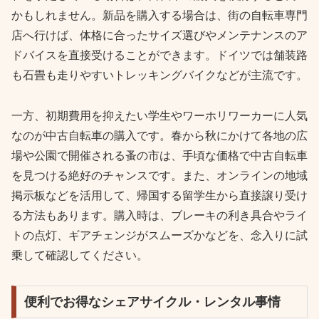
かもしれません。新品を購入する場合は、街の自転車専門
店へ行けば、体格に合ったサイズ選びやメンテナンスのア
ドバイスを直接受けることができます。ドイツでは舗装路
も石畳も走りやすいトレッキングバイクなどが主流です。
一方、初期費用を抑えたい学生やワーホリワーカーに人気
なのが中古自転車の購入です。春から秋にかけて各地の広
場や公園で開催される蚤の市は、手頃な価格で中古自転車
を見つける絶好のチャンスです。また、オンラインの地域
掲示板などを活用して、帰国する留学生から直接譲り受け
る方法もあります。購入時は、ブレーキの利き具合やライ
トの点灯、ギアチェンジがスムーズかなどを、念入りに試
乗して確認してください。
便利でお得なシェアサイクル・レンタル事情