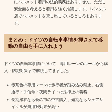
にヘルメット着用の法的義務はありません。ただし
安全面を考えると着用を強く推奨します。レンタル
店でヘルメットを貸し出しているところもありま
す。
まとめ：ドイツの自転車事情を押さえて移
動の自由を手に入れよう
ドイツの自転車事情について、専用レーンのルールから購
入・防犯対策まで解説してきました。
赤茶色の専用レーンは歩行者が踏み込み禁止。右側
通行・手信号・夜間ライトは法律上の義務
長期滞在なら蚤の市の中古購入、短期ならシェアサ
イクルが費用対効果が高い