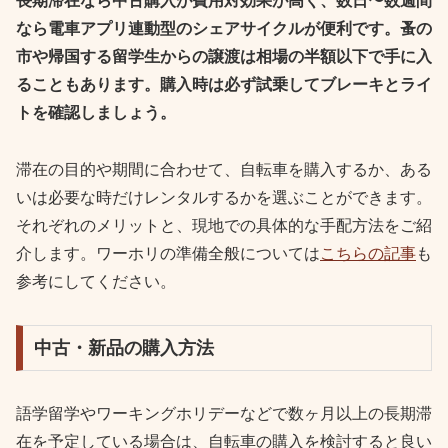
長期滞在なら中古購入が費用対効果が高く、数日〜数週間
なら電車アプリ連動型のシェアサイクルが便利です。蚤の
市や帰国する留学生からの譲渡は相場の半額以下で手に入
ることもあります。購入時は必ず試乗してブレーキとライ
トを確認しましょう。
滞在の目的や期間に合わせて、自転車を購入するか、ある
いは必要な時だけレンタルするかを選ぶことができます。
それぞれのメリットと、現地での具体的な手配方法をご紹
介します。ワーホリの準備全般については
こちらの記事
も
参考にしてください。
中古・新品の購入方法
語学留学やワーキングホリデーなどで数ヶ月以上の長期滞
在を予定している場合は、自転車の購入を検討すると良い