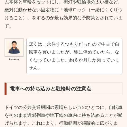
ム本体と車輪をセットにし、街灯や駐輪場の太い柵など、
絶対に動かせない固定物に「地球ロック（一緒にくくりつ
けること）」をするのが最も効果的な予防策とされていま
す。
ぼくは、永住するつもりだったので中古で自
転車を買いましたが、駅に停めていたら、な
くなっていました。約６か月しか乗っていま
kimama
せん。
電車への持ち込みと駐輪時の注意点
ドイツの公共交通機関の素晴らしい点のひとつに、自転車
をそのまま近郊列車や地下鉄の車内に持ち込めることが挙
げられます。これにより、行動範囲が飛躍的に広がりま