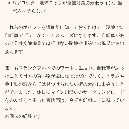
U字ロック＋地球ロックが盗難対策の最低ライン。鍵
代をケチらない
これらのポイントを渡航前に知っておくだけで、現地での
自転車デビューがぐっとスムーズになります。自転車があ
ると公共交通機関では行けない路地や川沿いの風景にも出
会えます。
ぼくもフランクフルトでのワーホリ生活中、自転車があっ
たことで日々の買い物が楽になっただけでなく、トラムや
地下鉄の窓からでは見つけられない街の素顔に出会うこと
ができました。休日にマイン川沿いのサイクリングロード
をのんびりと走った爽快感は、今でも鮮明に心に残ってい
ます。
※個人の経験です