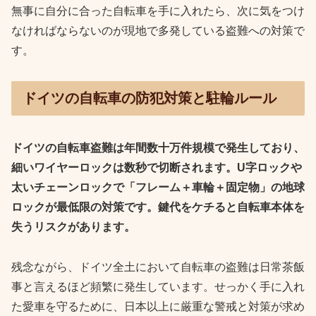
無事に自分に合った自転車を手に入れたら、次に気をつけ
なければならないのが現地で多発している盗難への対策で
す。
ドイツの自転車の防犯対策と駐輪ルール
ドイツの自転車盗難は年間数十万件規模で発生しており、
細いワイヤーロックは数秒で切断されます。U字ロックや
太いチェーンロックで「フレーム＋車輪＋固定物」の地球
ロックが最低限の対策です。鍵代をケチると自転車本体を
失うリスクがあります。
残念ながら、ドイツ全土において自転車の盗難は日常茶飯
事と言えるほど頻繁に発生しています。せっかく手に入れ
た愛車を守るために、日本以上に厳重な警戒と対策が求め