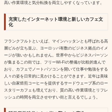
高い作業環境と気分転換を両立しやすくなっています。
充実したインターネット環境と新しいカフェ文
化
フランクフルトといえば、マインハッタンとも呼ばれる高
層ビルが立ち並ぶ、ヨーロッパ有数のビジネス拠点のイメ
ージが強いかもしれません。世界中からビジネスパーソン
が集まるこの街では、フリーWi-Fiの整備が比較的進んで
おり、カフェでノートパソコンを開いて仕事や勉強をする
人々の姿を日常的に見かけることができます。近年は美味
しい自家焙煎コーヒーを提供するサードウェーブ系のロー
スタリーカフェも増えており、質の高い作業環境とリフレ
ッシュの時間を両立させやすい街と言えるでしょう。