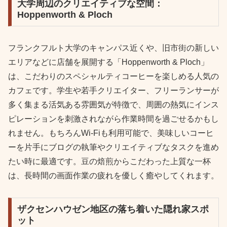
大学周辺のクリエイティブな空間：
Hoppenworth & Ploch
フランクフルト大学のキャンパス近くや、旧市街の新しい
エリアなどに店舗を展開する「Hoppenworth & Ploch」
は、こだわりのスペシャルティコーヒーを楽しめる人気の
カフェです。学生や若手クリエイター、フリーランサーが
多く集まる活気ある雰囲気が特徴で、周囲の熱気にインス
ピレーションを刺激されながら作業時間を過ごせるかもし
れません。もちろんWi-Fiも利用可能で、美味しいコーヒ
ーを片手にブログの執筆やクリエイティブなタスクを進め
たい時に最適です。豆の焙煎からこだわった上質な一杯
は、長時間の画面作業の疲れを優しく癒やしてくれます。
ザクセンハウゼン地区の落ち着いた隠れ家スポ
ット