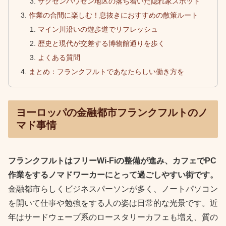
ザクセンハウゼン地区の落ち着いた隠れ家スポット
作業の合間に楽しむ！息抜きにおすすめの散策ルート
マイン川沿いの遊歩道でリフレッシュ
歴史と現代が交差する博物館通りを歩く
よくある質問
まとめ：フランクフルトであなたらしい働き方を
ヨーロッパの金融都市フランクフルトのノ
マド事情
フランクフルトはフリーWi-Fiの整備が進み、カフェでPC
作業をするノマドワーカーにとって過ごしやすい街です。
金融都市らしくビジネスパーソンが多く、ノートパソコン
を開いて仕事や勉強をする人の姿は日常的な光景です。近
年はサードウェーブ系のロースタリーカフェも増え、質の