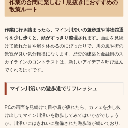
作業の合間に楽しむ！息抜きにおすすめの
散策ルート
作業に行き詰まったら、マイン川沿いの遊歩道や博物館通
りを少し歩くと、頭がすっきり整理されます。
画面を見続
けて疲れた目や肩を休めるのにぴったりで、川の風や街の
景観が良い気分転換になります。歴史的建築と金融街のス
カイラインのコントラストは、新しいアイデアを呼び込ん
でくれるはずです。
マイン川沿いの遊歩道でリフレッシュ
PCの画面を見続けて目や肩が疲れたら、カフェを少し抜
け出してマイン川沿いを散歩してみてはいかがでしょう
か。川沿いにはきれいに整備された遊歩道が続いており、