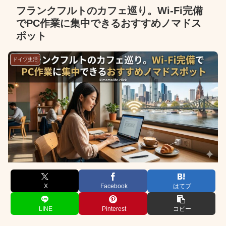
フランクフルトのカフェ巡り。Wi-Fi完備
でPC作業に集中できるおすすめノマドス
ポット
ドイツ生活
X
Facebook
はてブ
LINE
Pinterest
コピー