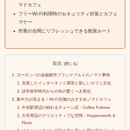
マドカフェ
フリーWi-Fi利用時のセキュリティ対策とカフェ
マナー
作業の合間にリフレッシュできる散策ルート
目次
ヨーロッパの金融都市フランクフルトのノマド事情
充実したインターネット環境と新しいカフェ文化
語学留学時代からの街の驚くべき変化
集中力が高まる！Wi-Fi完備のおすすめノマドカフェ
中央駅周辺の頼れるチェーン店：Coffee Fellows
大学周辺のクリエイティブな空間：Hoppenworth &
Ploch