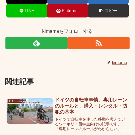
LINE
Pinterest
コピー
kimamaをフォローする
kimama
関連記事
ドイツの自転車事情。専用レーン
ドイツ生活
のルールと、購入・レンタル・防
犯の基本
ドイツで自転車を使った移動を考えてい
るワーホリ・留学生向けの記事です。
「専用レーンのルールがわからない」
「盗難が怖くて自転車を買うか迷ってい