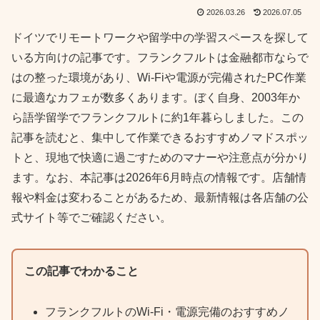
2026.03.26
2026.07.05
ドイツでリモートワークや留学中の学習スペースを探して
いる方向けの記事です。フランクフルトは金融都市ならで
はの整った環境があり、Wi-Fiや電源が完備されたPC作業
に最適なカフェが数多くあります。ぼく自身、2003年か
ら語学留学でフランクフルトに約1年暮らしました。この
記事を読むと、集中して作業できるおすすめノマドスポッ
トと、現地で快適に過ごすためのマナーや注意点が分かり
ます。なお、本記事は2026年6月時点の情報です。店舗情
報や料金は変わることがあるため、最新情報は各店舗の公
式サイト等でご確認ください。
この記事でわかること
フランクフルトのWi-Fi・電源完備のおすすめノ