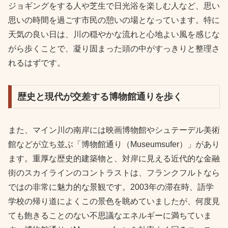
ジョギングをする人や芝生で日光浴を楽しむ人など、思い
思いの時間を過ごす市民の憩いの場となっています。特に
天気の良い日は、川の穏やかな流れと心地よい風を感じな
がら歩くことで、凝り固まった頭の中がすっきりと整理さ
れるはずです。
歴史と現代が交差する博物館通りを歩く
また、マイン川の南岸には映画博物館やシュテーデル美術
館などが立ち並ぶ「博物館通り（Museumsufer）」があり
ます。重厚な歴史的建築物と、対岸に見える近代的な金融
街のスカイラインのコントラストは、フランクフルトなら
ではの非常に魅力的な景観です。2003年の滞在時、語学
学校の帰り道によくこの景色を眺めていましたが、何度見
ても飽きることのない不思議なエネルギーに満ちていま