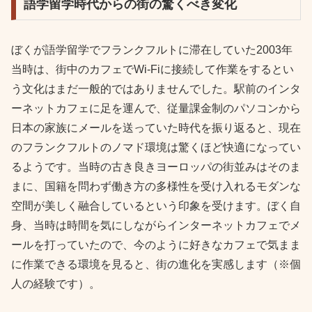
語学留学時代からの街の驚くべき変化
ぼくが語学留学でフランクフルトに滞在していた2003年
当時は、街中のカフェでWi-Fiに接続して作業をするとい
う文化はまだ一般的ではありませんでした。駅前のインタ
ーネットカフェに足を運んで、従量課金制のパソコンから
日本の家族にメールを送っていた時代を振り返ると、現在
のフランクフルトのノマド環境は驚くほど快適になってい
るようです。当時の古き良きヨーロッパの街並みはそのま
まに、国籍を問わず働き方の多様性を受け入れるモダンな
空間が美しく融合しているという印象を受けます。ぼく自
身、当時は時間を気にしながらインターネットカフェでメ
ールを打っていたので、今のように好きなカフェで気まま
に作業できる環境を見ると、街の進化を実感します（※個
人の経験です）。