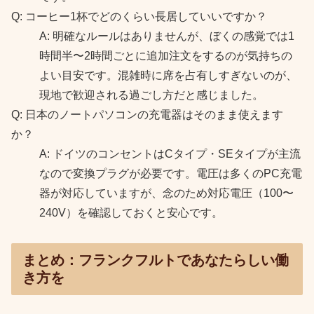
Q: コーヒー1杯でどのくらい長居していいですか？
A: 明確なルールはありませんが、ぼくの感覚では1
時間半〜2時間ごとに追加注文をするのが気持ちの
よい目安です。混雑時に席を占有しすぎないのが、
現地で歓迎される過ごし方だと感じました。
Q: 日本のノートパソコンの充電器はそのまま使えます
か？
A: ドイツのコンセントはCタイプ・SEタイプが主流
なので変換プラグが必要です。電圧は多くのPC充電
器が対応していますが、念のため対応電圧（100〜
240V）を確認しておくと安心です。
まとめ：フランクフルトであなたらしい働
き方を