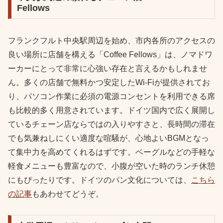
Fellows
フランクフルト中央駅周辺を始め、市内各所のアクセスの
良い場所に店舗を構える「Coffee Fellows」は、ノマドワ
ーカーにとって非常に心強い存在と言えるかもしれませ
ん。多くの店舗で無料かつ安定したWi-Fiが提供されてお
り、パソコン作業に必須の電源コンセントを利用できる席
も比較的多く用意されています。ドイツ国内で広く展開し
ているチェーン店ならではの入りやすさと、長時間の滞在
でも気兼ねしにくい適度な喧騒が、心地よいBGMとなっ
て集中力を高めてくれるはずです。ベーグルなどの手軽な
軽食メニューも豊富なので、小腹が空いた時のランチ休憩
にもぴったりです。ドイツのパン文化については、
こちら
の記事
もあわせてどうぞ。