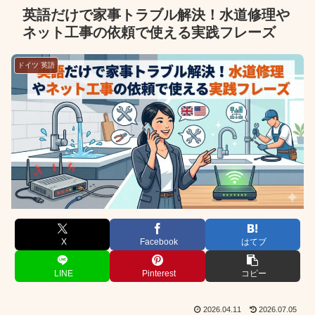
英語だけで家事トラブル解決！水道修理や
ネット工事の依頼で使える実践フレーズ
ドイツ 英語
X
Facebook
はてブ
LINE
Pinterest
コピー
2026.04.11
2026.07.05