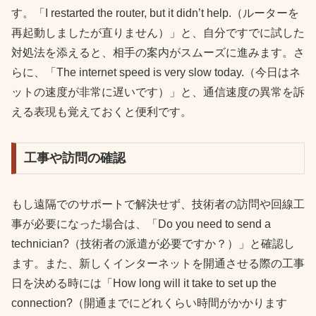
す。「I restarted the router, but it didn’t help.（ルーターを
再起動しましたが直りません）」と、自分ですでに試した
対処法を添えると、相手の案内がスムーズに進みます。さ
らに、「The internet speed is very slow today.（今日はネ
ットの速度が非常に遅いです）」と、通信速度の異常を訴
える表現も覚えておくと便利です。
工事や訪問の確認
もし遠隔でのサポートで解決せず、技術者の訪問や回線工
事が必要になった場合は、「Do you need to send a
technician?（技術者の派遣が必要ですか？）」と確認し
ます。また、新しくインターネットを開通させる際の工事
日を決める時には「How long will it take to set up the
connection?（開通までにどれくらい時間がかかります