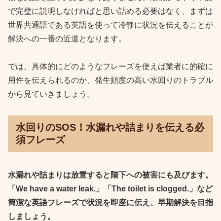
で完璧に説明しなければと思い詰める必要はなく、まずは
世界共通語である英語を使って冷静に状況を伝えることが
解決への一番の近道となります。
では、具体的にどのようなフレーズを使えば業者に的確に
用件を伝えられるのか、発生頻度の高い水回りのトラブル
から見ていきましょう。
水回りのSOS！水漏れや詰まりを伝える必
須フレーズ
水漏れや詰まりは放置すると階下への被害にも及びます。
「We have a water leak.」「The toilet is clogged.」など
簡潔な英語フレーズで状況を即座に伝え、早期解決を目指
しましょう。