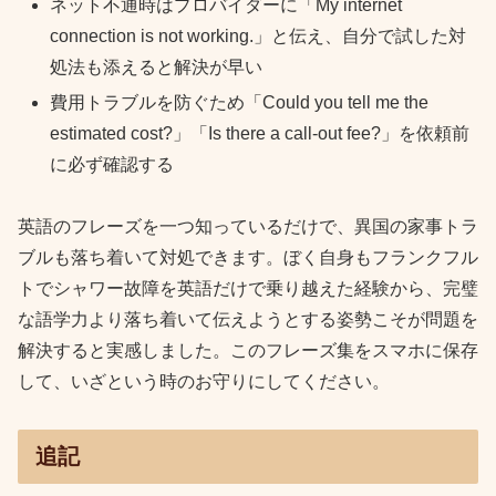
ネット不通時はプロバイダーに「My internet
connection is not working.」と伝え、自分で試した対
処法も添えると解決が早い
費用トラブルを防ぐため「Could you tell me the
estimated cost?」「Is there a call-out fee?」を依頼前
に必ず確認する
英語のフレーズを一つ知っているだけで、異国の家事トラ
ブルも落ち着いて対処できます。ぼく自身もフランクフル
トでシャワー故障を英語だけで乗り越えた経験から、完璧
な語学力より落ち着いて伝えようとする姿勢こそが問題を
解決すると実感しました。このフレーズ集をスマホに保存
して、いざという時のお守りにしてください。
追記