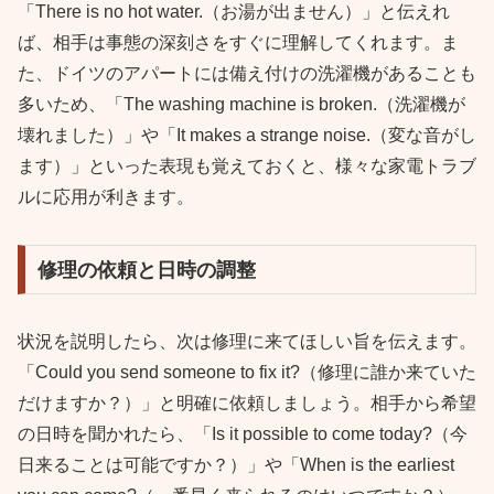
「There is no hot water.（お湯が出ません）」と伝えれ
ば、相手は事態の深刻さをすぐに理解してくれます。ま
た、ドイツのアパートには備え付けの洗濯機があることも
多いため、「The washing machine is broken.（洗濯機が
壊れました）」や「It makes a strange noise.（変な音がし
ます）」といった表現も覚えておくと、様々な家電トラブ
ルに応用が利きます。
修理の依頼と日時の調整
状況を説明したら、次は修理に来てほしい旨を伝えます。
「Could you send someone to fix it?（修理に誰か来ていた
だけますか？）」と明確に依頼しましょう。相手から希望
の日時を聞かれたら、「Is it possible to come today?（今
日来ることは可能ですか？）」や「When is the earliest