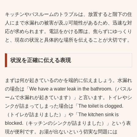
キッチンやバスルームのトラブルは、放置すると階下の住
人にまで水漏れの被害が及ぶ可能性があるため、迅速な対
応が求められます。電話をかける際は、焦らずにゆっくり
と、現在の状況と具体的な場所を伝えることが大切です。
状況を正確に伝える表現
まずは何が起きているのかを端的に伝えましょう。水漏れ
の場合は「We have a water leak in the bathroom.（バスル
ームで水漏れが起きています）」と言います。トイレやシ
ンクが詰まってしまった場合は「The toilet is clogged.
（トイレが詰まりました）」や「The kitchen sink is
blocked.（キッチンのシンクが詰まりました）」という表
現が便利です。お湯が出ないという切実な問題には