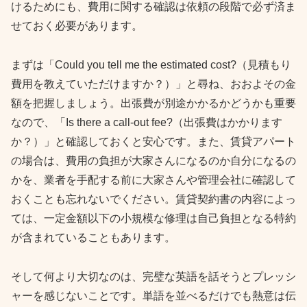
けるためにも、費用に関する確認は依頼の段階で必ず済ま
せておく必要があります。
まずは「Could you tell me the estimated cost?（見積もり
費用を教えていただけますか？）」と尋ね、おおよその金
額を把握しましょう。出張費が別途かかるかどうかも重要
なので、「Is there a call-out fee?（出張費はかかります
か？）」と確認しておくと安心です。また、賃貸アパート
の場合は、費用の負担が大家さんになるのか自分になるの
かを、業者を手配する前に大家さんや管理会社に確認して
おくことも忘れないでください。賃貸契約書の内容によっ
ては、一定金額以下の小規模な修理は自己負担となる特約
が含まれていることもあります。
そして何より大切なのは、完璧な英語を話そうとプレッシ
ャーを感じないことです。単語を並べるだけでも熱意は伝