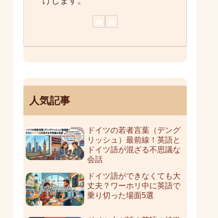
けします。
人気記事
ドイツの若者言葉（デング
リッシュ）最前線！英語と
ドイツ語が混ざる不思議な
会話
ドイツ語ができなくても大
丈夫？ワーホリ中に英語で
乗り切った場面5選