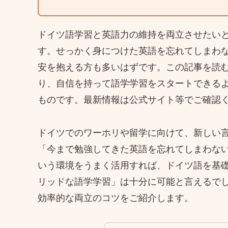
ドイツ語学習と英語力の維持を両立させたい
す。せっかく身につけた英語を忘れてしまわ
安を抱える方も多いはずです。この記事を読
り、自信を持って語学学習をスタートできる
ものです。最新情報は公式サイト等でご確認
ドイツでのワーホリや留学に向けて、新しい
「今まで勉強してきた英語を忘れてしまわな
いう環境をうまく活用すれば、ドイツ語を基
リッドな語学学習」は十分に可能と言えるで
効率的な両立のコツをご紹介します。