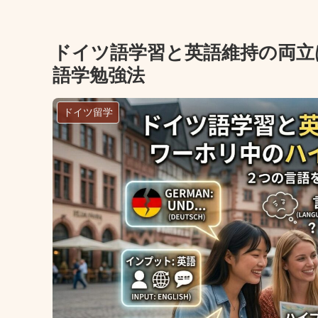
ドイツ語学習と英語維持の両立
語学勉強法
ドイツ留学