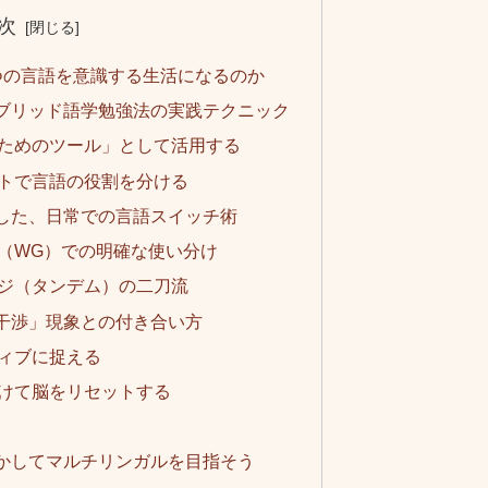
次
つの言語を意識する生活になるのか
ブリッド語学勉強法の実践テクニック
ためのツール」として活用する
トで言語の役割を分ける
した、日常での言語スイッチ術
（WG）での明確な使い分け
ジ（タンデム）の二刀流
干渉」現象との付き合い方
ィブに捉える
けて脳をリセットする
かしてマルチリンガルを目指そう