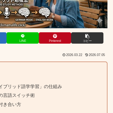
LINE
Pinterest
コピー
2026.03.22
2026.07.05
イブリッド語学学習」の仕組み
の言語スイッチ術
付き合い方