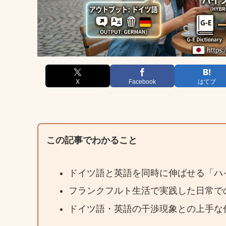
X
Facebook
はてブ
この記事でわかること
ドイツ語と英語を同時に伸ばせる「ハ
フランクフルト生活で実践した日常で
ドイツ語・英語の干渉現象との上手な