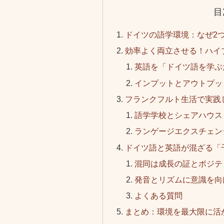
目
ドイツの語学環境：なぜ2
効率よく両立させる！ハイ
英語を「ドイツ語を学ぶ
インプットとアウトプッ
フランクフルト生活で実践
語学学校とシェアハウス
ランゲージエクスチェン
ドイツ語と英語が混ざる「
混同は成長の証とポジテ
発音とリズムに意識を向
よくある質問
まとめ：環境を最大限に活