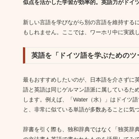
似点を活かした学習が効率的。英語力がドイ
新しい言語を学びながら別の言語を維持する
もしれません。ここでは、ワーホリ中に実践
英語を「ドイツ語を学ぶためのツ
最もおすすめしたいのが、日本語を介さずに
語と英語は同じゲルマン語派に属しているた
します。例えば、「Water（水）」はドイツ語で「
と、非常に似ている単語が多数あることに気
辞書を引く際も、独和辞典ではなく「独英辞典（Germ