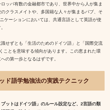
ーロッパ有数の金融都市であり、世界中から人が集ま
校のクラスメイトや、多国籍な人々が集まるパブ、そ
ュニケーションにおいては、共通言語として英語が使
す。
意識せずとも「生活のためのドイツ語」と「国際交流
置くことを意味する傾向があります。この恵まれた環
立への第一歩となるはずです。
ッド語学勉強法の実践テクニック
トプットはドイツ語」のルール設定など、2言語の類