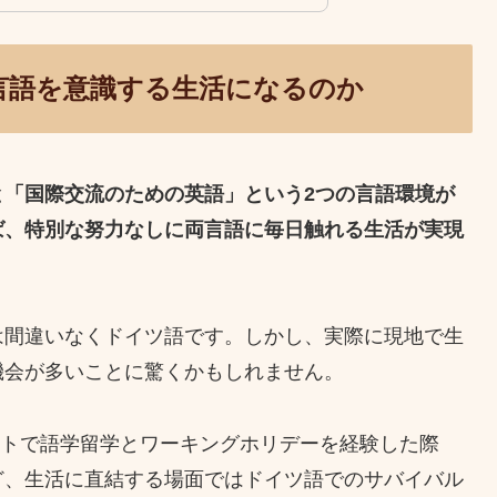
言語を意識する生活になるのか
と「国際交流のための英語」という2つの言語環境が
ば、特別な努力なしに両言語に毎日触れる生活が実現
は間違いなくドイツ語です。しかし、実際に現地で生
機会が多いことに驚くかもしれません。
フルトで語学留学とワーキングホリデーを経験した際
ど、生活に直結する場面ではドイツ語でのサバイバル