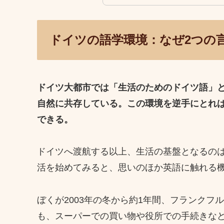
ドイツの語学環境：なぜ2つの
ドイツ大都市では「生活のためのドイツ語」
自然に共存している。この環境を逆手にとれ
できる。
ドイツへ渡航する以上、生活の基盤となるの
活を始めてみると、思いのほか英語に触れる
ぼくが2003年の冬から約1年間、フランク
も、スーパーでの買い物や役所での手続きな